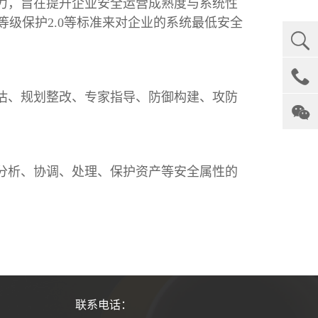
力，旨在提升企业安全运营成熟度与系统性
等级保护2.0等标准来对企业的系统最低安全


估、规划整改、专家指导、防御构建、攻防
㐳
分析、协调、处理、保护资产等安全属性的
联系电话：