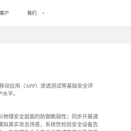
客户
我们
移动应用（APP）渗透测试等基础安全评
护水平。
与物理安全层面的防御脆弱性；同步开展通
模拟真实攻击场景，系统性检验安全设备告